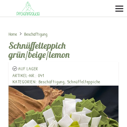
Home
Beschäftigung
Schnüffelteppich
grün/beige/lemon
AUF LAGER
ARTIKEL-NR.: 041
KATEGORIEN:
Beschäftigung
,
Schnüffelteppiche